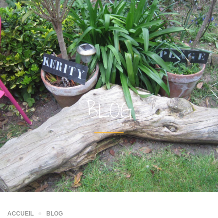
BLOG
ACCUEIL
BLOG