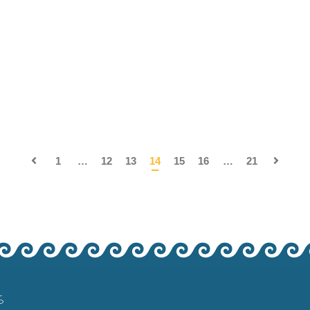
1
…
12
13
14
15
16
…
21
S