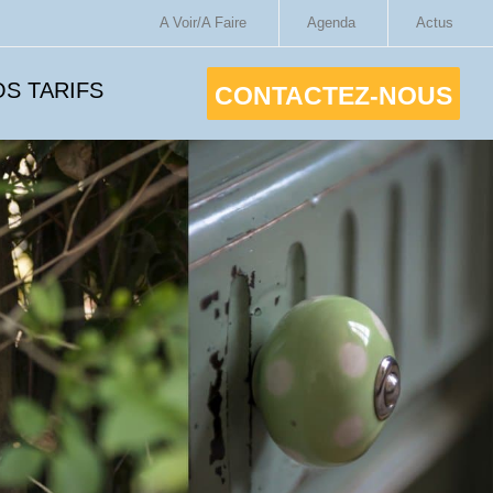
A Voir/A Faire
Agenda
Actus
S TARIFS
CONTACTEZ-NOUS