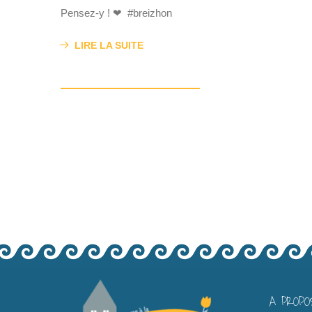
Pensez-y ! ❤ #breizhon
LIRE LA SUITE
A PROPO