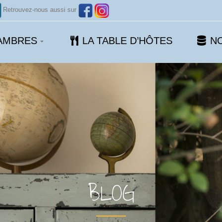
Retrouvez-nous aussi sur
AMBRES
LA TABLE D’HÔTES
NO
BLOG