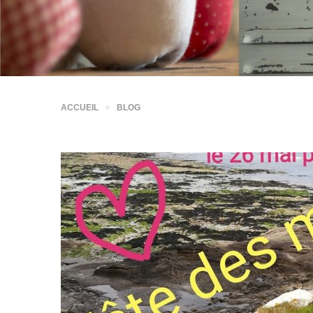
ACCUEIL
BLOG