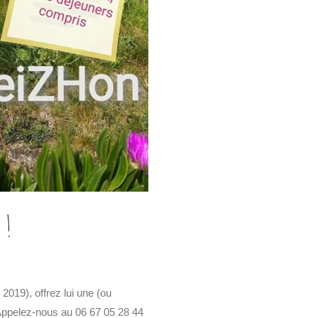
 !
019), offrez lui une (ou
 Appelez-nous au 06 67 05 28 44