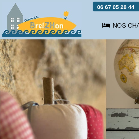
06 67 05 28 44
NOS CH