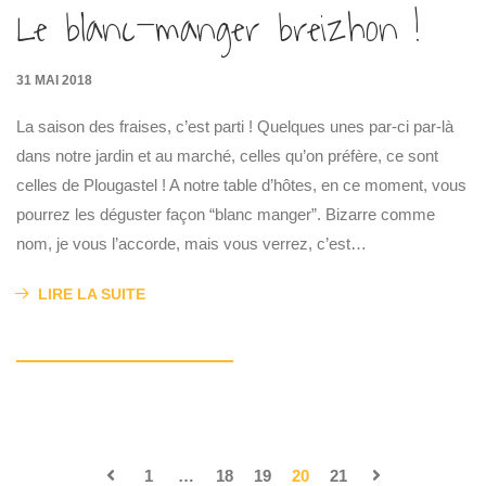
Le blanc-manger breizhon !
31 MAI 2018
La saison des fraises, c’est parti ! Quelques unes par-ci par-là
dans notre jardin et au marché, celles qu’on préfère, ce sont
celles de Plougastel ! A notre table d’hôtes, en ce moment, vous
pourrez les déguster façon “blanc manger”. Bizarre comme
nom, je vous l’accorde, mais vous verrez, c’est…
LIRE LA SUITE
1
…
18
19
20
21