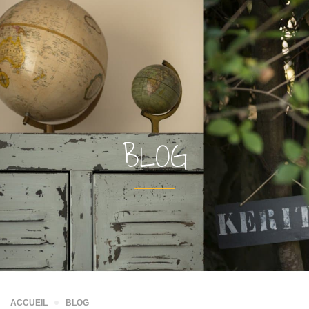
BLOG
ACCUEIL
BLOG