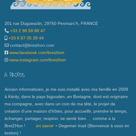
201 rue Duguesclin, 29760 Penmarc’h, FRANCE
+33 2 98 58 88 47
+33 6 67 05 28 44
contact@breizhon.com
www.facebook.com/breizhon
www.instagram.com/breizhon
A PROPOS
Ancien informaticien, je me suis installé avec ma famille en 2009
à Kérity, dans le pays bigouden, en Bretagne, dont est originaire
ma compagne, avec dans un coin de ma tête, le projet de
création d’une maison d’hôtes, pour accueillir, prendre le temps,
échanger, partager, respirer, se sentir bien … comme à la
BreiZHon !
en savoir +
Degemer mad (Bienvenue à vous en
breton) !