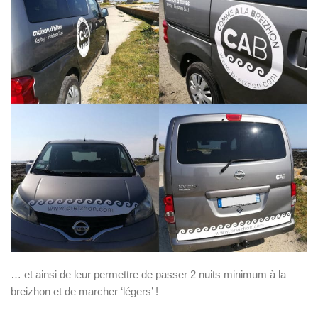
… et ainsi de leur permettre de passer 2 nuits minimum à la
breizhon et de marcher ‘légers’ !